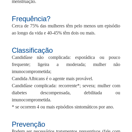
menstruação.
Frequência?
Cerca de 75% das mulheres têm pelo menos um episódio
ao longo da vida e 40-45% têm dois ou mais.
Classificação
Candidíase não complicada: esporádica ou pouco
frequente; ligeira a moderada; mulher não
imunocomprometida;
Candida Albicans é o agente mais provável.
Candidíase complicada: recorrente*; severa; mulher com
diabetes descompensada, debilitada ou
imunocomprometida.
* se ocorrem 4 ou mais episódios sintomáticos por ano.
Prevenção
Podem ser necessários tratamentos preventivos (fale com