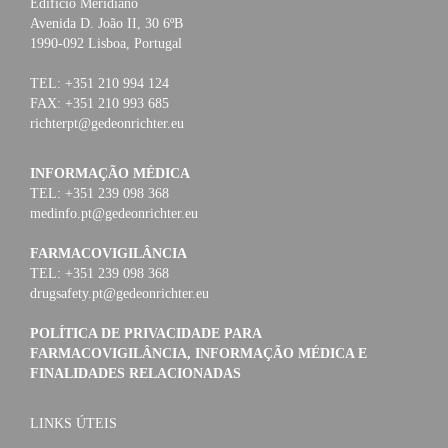
Edifício Meridiano
Avenida D. João II, 30 6ºB
1990-092 Lisboa, Portugal
TEL: +351 210 994 124
FAX: +351 210 993 685
richterpt@gedeonrichter.eu
INFORMAÇÃO MÉDICA
TEL: +351 239 098 368
medinfo.pt@gedeonrichter.eu
FARMACOVIGILÂNCIA
TEL: +351 239 098 368
drugsafety.pt@gedeonrichter.eu
POLÍTICA DE PRIVACIDADE PARA
FARMACOVIGILÂNCIA, INFORMAÇÃO MÉDICA E
FINALIDADES RELACIONADAS
LINKS ÚTEIS