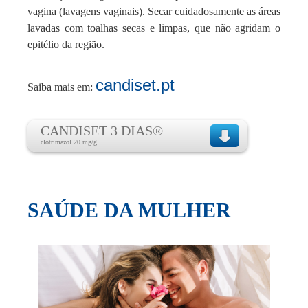
vagina (lavagens vaginais). Secar cuidadosamente as áreas
lavadas com toalhas secas e limpas, que não agridam o
epitélio da região.
candiset.pt
Saiba mais em:
CANDISET 3 DIAS®
clotrimazol 20 mg/g
SAÚDE DA MULHER