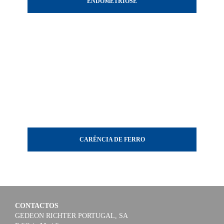
ENDOMETRIOSE
CARÊNCIA DE FERRO
CONTACTOS
GEDEON RICHTER PORTUGAL, SA