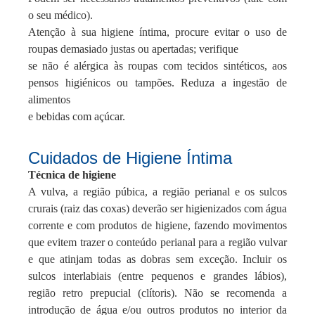
o seu médico).
Atenção à sua higiene íntima, procure evitar o uso de
roupas demasiado justas ou apertadas; verifique
se não é alérgica às roupas com tecidos sintéticos, aos
pensos higiénicos ou tampões. Reduza a ingestão de
alimentos
e bebidas com açúcar.
Cuidados de Higiene Íntima
Técnica de higiene
A vulva, a região púbica, a região perianal e os sulcos
crurais (raiz das coxas) deverão ser higienizados com água
corrente e com produtos de higiene, fazendo movimentos
que evitem trazer o conteúdo perianal para a região vulvar
e que atinjam todas as dobras sem exceção. Incluir os
sulcos interlabiais (entre pequenos e grandes lábios),
região retro prepucial (clítoris). Não se recomenda a
introdução de água e/ou outros produtos no interior da