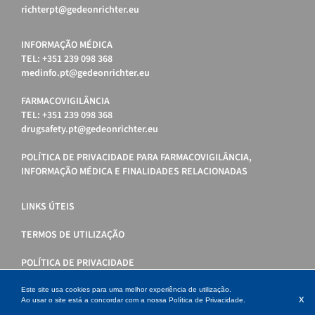
richterpt@gedeonrichter.eu
INFORMAÇÃO MÉDICA
TEL: +351 239 098 368
medinfo.pt@gedeonrichter.eu
FARMACOVIGILÂNCIA
TEL: +351 239 098 368
drugsafety.pt@gedeonrichter.eu
POLÍTICA DE PRIVACIDADE PARA FARMACOVIGILÂNCIA,
INFORMAÇÃO MÉDICA E FINALIDADES RELACIONADAS
LINKS ÚTEIS
TERMOS DE UTILIZAÇÃO
POLÍTICA DE PRIVACIDADE
POLÍTICA DE COOKIES
Este site usa cookies para uma melhor experiência de utilização.
x
Ao usar o site está a concordar com a nossa
Política de Privacidade
.