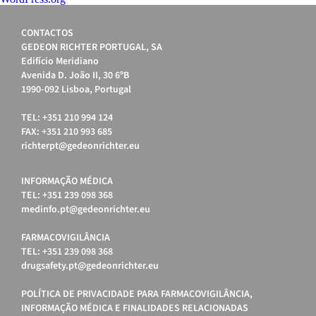
CONTACTOS
GEDEON RICHTER PORTUGAL, SA
Edifício Meridiano
Avenida D. João II, 30 6ºB
1990-092 Lisboa, Portugal
TEL: +351 210 994 124
FAX: +351 210 993 685
richterpt@gedeonrichter.eu
INFORMAÇÃO MÉDICA
TEL: +351 239 098 368
medinfo.pt@gedeonrichter.eu
FARMACOVIGILÂNCIA
TEL: +351 239 098 368
drugsafety.pt@gedeonrichter.eu
POLÍTICA DE PRIVACIDADE PARA FARMACOVIGILÂNCIA,
INFORMAÇÃO MÉDICA E FINALIDADES RELACIONADAS