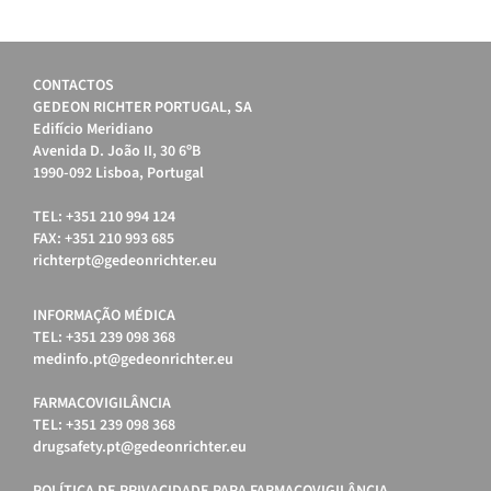
CONTACTOS
GEDEON RICHTER PORTUGAL, SA
Edifício Meridiano
Avenida D. João II, 30 6ºB
1990-092 Lisboa, Portugal
TEL: +351 210 994 124
FAX: +351 210 993 685
richterpt@gedeonrichter.eu
INFORMAÇÃO MÉDICA
TEL: +351 239 098 368
medinfo.pt@gedeonrichter.eu
FARMACOVIGILÂNCIA
TEL: +351 239 098 368
drugsafety.pt@gedeonrichter.eu