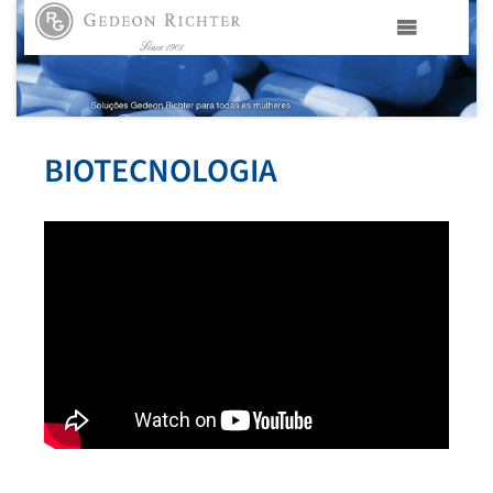
HOME
GEDEON RICHTER PORTUGAL
BIOTECNOLOGIA
GEDEON RICHTER GRUPO
ÁREAS TERAPÊUTICAS
MEDIA
CONTACTOS
FAMA