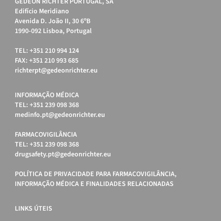
GEDEON RICHTER PORTUGAL, SA
Edifício Meridiano
Avenida D. João II, 30 6ºB
1990-092 Lisboa, Portugal
TEL: +351 210 994 124
FAX: +351 210 993 685
richterpt@gedeonrichter.eu
INFORMAÇÃO MÉDICA
TEL: +351 239 098 368
medinfo.pt@gedeonrichter.eu
FARMACOVIGILÂNCIA
TEL: +351 239 098 368
drugsafety.pt@gedeonrichter.eu
POLÍTICA DE PRIVACIDADE PARA FARMACOVIGILÂNCIA,
INFORMAÇÃO MÉDICA E FINALIDADES RELACIONADAS
LINKS ÚTEIS