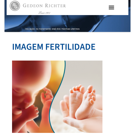
HOME
GEDEON RICHTER PORTUGAL
IMAGEM FERTILIDADE
GEDEON RICHTER GRUPO
ÁREAS TERAPÊUTICAS
MEDIA
CONTACTOS
FAMA