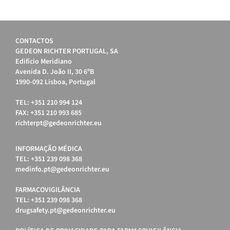
CONTACTOS
GEDEON RICHTER PORTUGAL, SA
Edifício Meridiano
Avenida D. João II, 30 6ºB
1990-092 Lisboa, Portugal
TEL: +351 210 994 124
FAX: +351 210 993 685
richterpt@gedeonrichter.eu
INFORMAÇÃO MÉDICA
TEL: +351 239 098 368
medinfo.pt@gedeonrichter.eu
FARMACOVIGILÂNCIA
TEL: +351 239 098 368
drugsafety.pt@gedeonrichter.eu