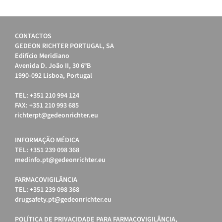
CONTACTOS
GEDEON RICHTER PORTUGAL, SA
Edifício Meridiano
Avenida D. João II, 30 6ºB
1990-092 Lisboa, Portugal
TEL: +351 210 994 124
FAX: +351 210 993 685
richterpt@gedeonrichter.eu
INFORMAÇÃO MÉDICA
TEL: +351 239 098 368
medinfo.pt@gedeonrichter.eu
FARMACOVIGILÂNCIA
TEL: +351 239 098 368
drugsafety.pt@gedeonrichter.eu
POLÍTICA DE PRIVACIDADE PARA FARMACOVIGILÂNCIA,