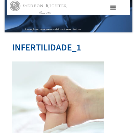
HOME
GEDEON RICHTER PORTUGAL
INFERTILIDADE_1
GEDEON RICHTER GRUPO
ÁREAS TERAPÊUTICAS
MEDIA
CONTACTOS
FAMA