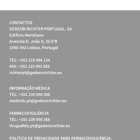
CONTACTOS
GEDEON RICHTER PORTUGAL, SA
Edifício Meridiano
Avenida D. João II, 30 6ºB
1990-092 Lisboa, Portugal
TEL: +351 210 994 124
FAX: +351 210 993 685
richterpt@gedeonrichter.eu
INFORMAÇÃO MÉDICA
TEL: +351 239 098 368
medinfo.pt@gedeonrichter.eu
FARMACOVIGILÂNCIA
TEL: +351 239 098 368
drugsafety.pt@gedeonrichter.eu
POLÍTICA DE PRIVACIDADE PARA FARMACOVIGILÂNCIA,