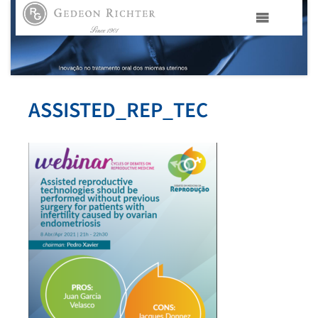
HOME
GEDEON RICHTER PORTUGAL
ASSISTED_REP_TEC
GEDEON RICHTER GRUPO
ÁREAS TERAPÊUTICAS
MEDIA
CONTACTOS
FAMA