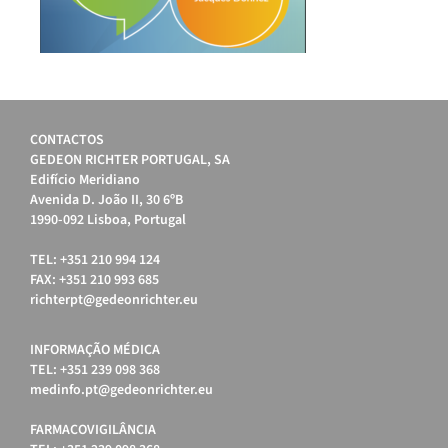
CONTACTOS
GEDEON RICHTER PORTUGAL, SA
Edifício Meridiano
Avenida D. João II, 30 6ºB
1990-092 Lisboa, Portugal
TEL: +351 210 994 124
FAX: +351 210 993 685
richterpt@gedeonrichter.eu
INFORMAÇÃO MÉDICA
TEL: +351 239 098 368
medinfo.pt@gedeonrichter.eu
FARMACOVIGILÂNCIA