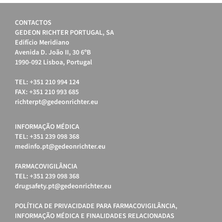
CONTACTOS
GEDEON RICHTER PORTUGAL, SA
Edifício Meridiano
Avenida D. João II, 30 6ºB
1990-092 Lisboa, Portugal
TEL: +351 210 994 124
FAX: +351 210 993 685
richterpt@gedeonrichter.eu
INFORMAÇÃO MÉDICA
TEL: +351 239 098 368
medinfo.pt@gedeonrichter.eu
FARMACOVIGILÂNCIA
TEL: +351 239 098 368
drugsafety.pt@gedeonrichter.eu
POLÍTICA DE PRIVACIDADE PARA FARMACOVIGILÂNCIA,
INFORMAÇÃO MÉDICA E FINALIDADES RELACIONADAS