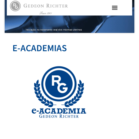
HOME
GEDEON RICHTER PORTUGAL
E-ACADEMIAS
GEDEON RICHTER GRUPO
ÁREAS TERAPÊUTICAS
MEDIA
CONTACTOS
FAMA