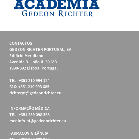
CONTACTOS
GEDEON RICHTER PORTUGAL, SA
Edifício Meridiano
Avenida D. João II, 30 6ºB
1990-092 Lisboa, Portugal
TEL: +351 210 994 124
FAX: +351 210 993 685
richterpt@gedeonrichter.eu
INFORMAÇÃO MÉDICA
TEL: +351 239 098 368
medinfo.pt@gedeonrichter.eu
FARMACOVIGILÂNCIA