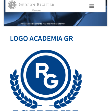
HOME
GEDEON RICHTER PORTUGAL
LOGO ACADEMIA GR
GEDEON RICHTER GRUPO
ÁREAS TERAPÊUTICAS
MEDIA
CONTACTOS
FAMA