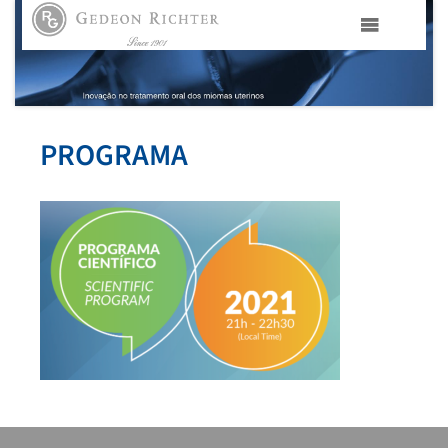
HOME
GEDEON RICHTER PORTUGAL
PROGRAMA
GEDEON RICHTER GRUPO
ÁREAS TERAPÊUTICAS
MEDIA
CONTACTOS
FAMA