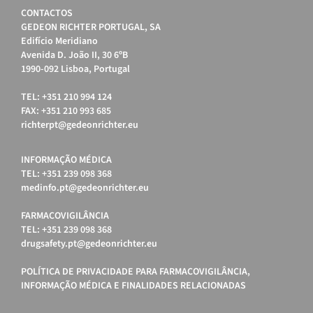
CONTACTOS
GEDEON RICHTER PORTUGAL, SA
Edifício Meridiano
Avenida D. João II, 30 6ºB
1990-092 Lisboa, Portugal
TEL: +351 210 994 124
FAX: +351 210 993 685
richterpt@gedeonrichter.eu
INFORMAÇÃO MÉDICA
TEL: +351 239 098 368
medinfo.pt@gedeonrichter.eu
FARMACOVIGILÂNCIA
TEL: +351 239 098 368
drugsafety.pt@gedeonrichter.eu
POLÍTICA DE PRIVACIDADE PARA FARMACOVIGILÂNCIA,
INFORMAÇÃO MÉDICA E FINALIDADES RELACIONADAS