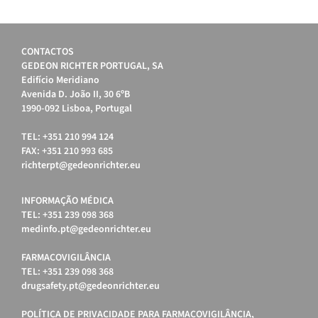
CONTACTOS
GEDEON RICHTER PORTUGAL, SA
Edifício Meridiano
Avenida D. João II, 30 6ºB
1990-092 Lisboa, Portugal
TEL: +351 210 994 124
FAX: +351 210 993 685
richterpt@gedeonrichter.eu
INFORMAÇÃO MÉDICA
TEL: +351 239 098 368
medinfo.pt@gedeonrichter.eu
FARMACOVIGILÂNCIA
TEL: +351 239 098 368
drugsafety.pt@gedeonrichter.eu
POLÍTICA DE PRIVACIDADE PARA FARMACOVIGILÂNCIA,