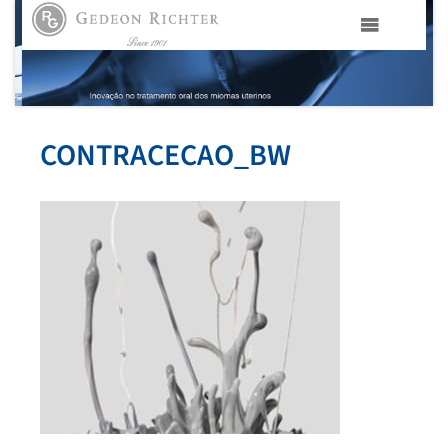
HOME
GEDEON RICHTER PORTUGAL
CONTRACECAO_BW
GEDEON RICHTER GRUPO
ÁREAS TERAPÊUTICAS
MEDIA
CONTACTOS
FAMA