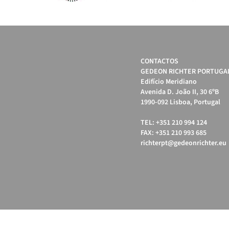
CONTACTOS
GEDEON RICHTER PORTUGAL
Edifício Meridiano
Avenida D. João II, 30 6ºB
1990-092 Lisboa, Portugal
TEL: +351 210 994 124
FAX: +351 210 993 685
richterpt@gedeonrichter.eu