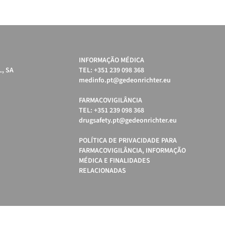
INFORMAÇÃO MÉDICA
, SA
TEL: +351 239 098 368
medinfo.pt@gedeonrichter.eu
FARMACOVIGILÂNCIA
TEL: +351 239 098 368
drugsafety.pt@gedeonrichter.eu
POLÍTICA DE PRIVACIDADE PARA
FARMACOVIGILÂNCIA, INFORMAÇÃO
MÉDICA E FINALIDADES
RELACIONADAS