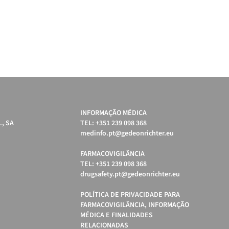
INFORMAÇÃO MÉDICA
, SA
TEL: +351 239 098 368
medinfo.pt@gedeonrichter.eu
FARMACOVIGILÂNCIA
TEL: +351 239 098 368
drugsafety.pt@gedeonrichter.eu
POLÍTICA DE PRIVACIDADE PARA
FARMACOVIGILÂNCIA, INFORMAÇÃO
MÉDICA E FINALIDADES
RELACIONADAS