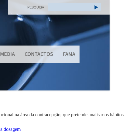
PESQUISA
MEDIA
CONTACTOS
FAMA
cional na área da contracepção, que pretende analisar os hábitos
ixa dosagem