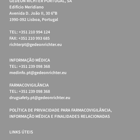
GEDEON RICHTER PORTUGAL, SA
Edifício Meridiano
Avenida D. João II, 30 6ºB
1990-092 Lisboa, Portugal
TEL: +351 210 994 124
FAX: +351 210 993 685
richterpt@gedeonrichter.eu
INFORMAÇÃO MÉDICA
TEL: +351 239 098 368
medinfo.pt@gedeonrichter.eu
FARMACOVIGILÂNCIA
TEL: +351 239 098 368
drugsafety.pt@gedeonrichter.eu
POLÍTICA DE PRIVACIDADE PARA FARMACOVIGILÂNCIA,
INFORMAÇÃO MÉDICA E FINALIDADES RELACIONADAS
LINKS ÚTEIS