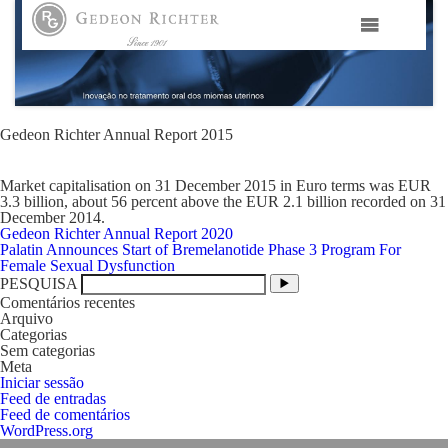
HOME
GEDEON RICHTER PORTUGAL
Gedeon Richter Annual Report 2015
Market capitalisation on 31 December 2015 in Euro terms was EUR
GEDEON RICHTER GRUPO
3.3 billion, about 56 percent above the EUR 2.1 billion recorded on 31
December 2014.
Navegação
Gedeon Richter Annual Report 2020
ÁREAS TERAPÊUTICAS
de
Palatin Announces Start of Bremelanotide Phase 3 Program For
artigos
Female Sexual Dysfunction
PESQUISA
MEDIA
Comentários recentes
Arquivo
Categorias
Sem categorias
CONTACTOS
Meta
Iniciar sessão
Feed de entradas
FAMA
Feed de comentários
WordPress.org