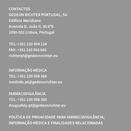
CONTACTOS
GEDEON RICHTER PORTUGAL, SA
Edifício Meridiano
Avenida D. João II, 30 6ºB
1990-092 Lisboa, Portugal
TEL: +351 210 994 124
FAX: +351 210 993 685
richterpt@gedeonrichter.eu
INFORMAÇÃO MÉDICA
TEL: +351 239 098 368
medinfo.pt@gedeonrichter.eu
FARMACOVIGILÂNCIA
TEL: +351 239 098 368
drugsafety.pt@gedeonrichter.eu
POLÍTICA DE PRIVACIDADE PARA FARMACOVIGILÂNCIA,
INFORMAÇÃO MÉDICA E FINALIDADES RELACIONADAS