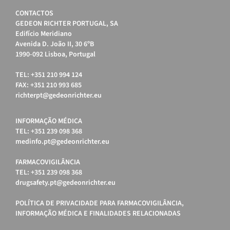
CONTACTOS
GEDEON RICHTER PORTUGAL, SA
Edifício Meridiano
Avenida D. João II, 30 6ºB
1990-092 Lisboa, Portugal
TEL: +351 210 994 124
FAX: +351 210 993 685
richterpt@gedeonrichter.eu
INFORMAÇÃO MÉDICA
TEL: +351 239 098 368
medinfo.pt@gedeonrichter.eu
FARMACOVIGILÂNCIA
TEL: +351 239 098 368
drugsafety.pt@gedeonrichter.eu
POLÍTICA DE PRIVACIDADE PARA FARMACOVIGILÂNCIA,
INFORMAÇÃO MÉDICA E FINALIDADES RELACIONADAS