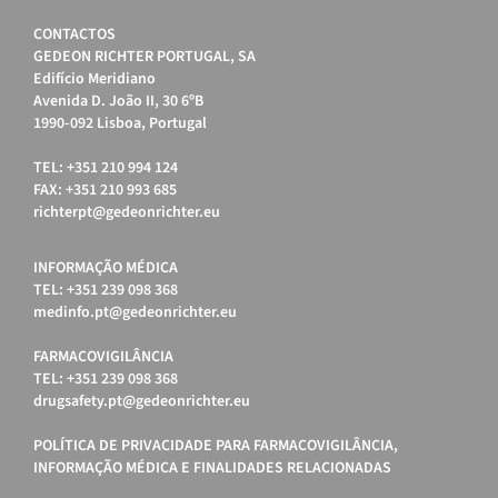
CONTACTOS
GEDEON RICHTER PORTUGAL, SA
Edifício Meridiano
Avenida D. João II, 30 6ºB
1990-092 Lisboa, Portugal
TEL: +351 210 994 124
FAX: +351 210 993 685
richterpt@gedeonrichter.eu
INFORMAÇÃO MÉDICA
TEL: +351 239 098 368
medinfo.pt@gedeonrichter.eu
FARMACOVIGILÂNCIA
TEL: +351 239 098 368
drugsafety.pt@gedeonrichter.eu
POLÍTICA DE PRIVACIDADE PARA FARMACOVIGILÂNCIA,
INFORMAÇÃO MÉDICA E FINALIDADES RELACIONADAS