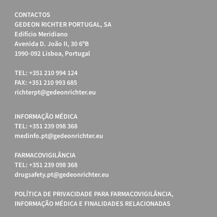
CONTACTOS
GEDEON RICHTER PORTUGAL, SA
Edifício Meridiano
Avenida D. João II, 30 6ºB
1990-092 Lisboa, Portugal
TEL: +351 210 994 124
FAX: +351 210 993 685
richterpt@gedeonrichter.eu
INFORMAÇÃO MÉDICA
TEL: +351 239 098 368
medinfo.pt@gedeonrichter.eu
FARMACOVIGILÂNCIA
TEL: +351 239 098 368
drugsafety.pt@gedeonrichter.eu
POLÍTICA DE PRIVACIDADE PARA FARMACOVIGILÂNCIA,
INFORMAÇÃO MÉDICA E FINALIDADES RELACIONADAS