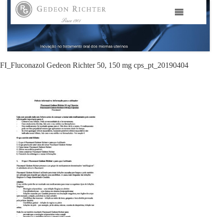
HOME
GEDEON RICHTER PORTUGAL
FI_Fluconazol Gedeon Richter 50, 150 mg cps_pt_20190404
GEDEON RICHTER GRUPO
ÁREAS TERAPÊUTICAS
MEDIA
CONTACTOS
FAMA