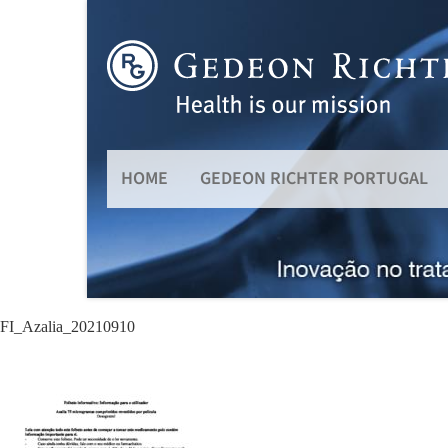
HOME
GEDEON RICHTER PORTUGAL
FI_Azalia_20210910