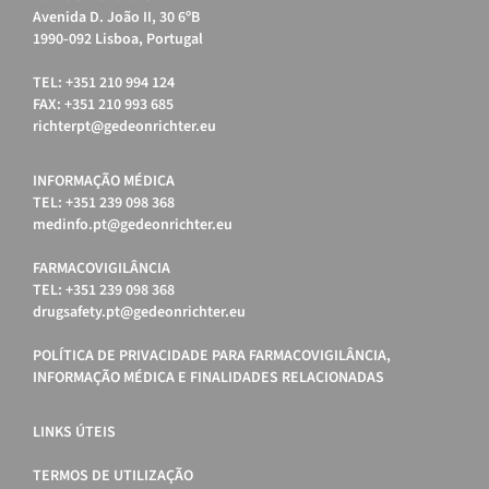
Avenida D. João II, 30 6ºB
1990-092 Lisboa, Portugal
TEL: +351 210 994 124
FAX: +351 210 993 685
richterpt@gedeonrichter.eu
INFORMAÇÃO MÉDICA
TEL: +351 239 098 368
medinfo.pt@gedeonrichter.eu
FARMACOVIGILÂNCIA
TEL: +351 239 098 368
drugsafety.pt@gedeonrichter.eu
POLÍTICA DE PRIVACIDADE PARA FARMACOVIGILÂNCIA,
INFORMAÇÃO MÉDICA E FINALIDADES RELACIONADAS
LINKS ÚTEIS
TERMOS DE UTILIZAÇÃO