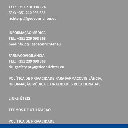
TEL: +351 210 994 124
FAX: +351 210 993 685
richterpt@gedeonrichter.eu
INFORMAÇÃO MÉDICA
TEL: +351 239 098 368
medinfo.pt@gedeonrichter.eu
FARMACOVIGILÂNCIA
TEL: +351 239 098 368
drugsafety.pt@gedeonrichter.eu
POLÍTICA DE PRIVACIDADE PARA FARMACOVIGILÂNCIA,
INFORMAÇÃO MÉDICA E FINALIDADES RELACIONADAS
LINKS ÚTEIS
TERMOS DE UTILIZAÇÃO
POLÍTICA DE PRIVACIDADE