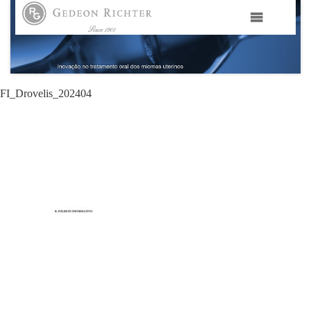
HOME
GEDEON RICHTER PORTUGAL
FI_Drovelis_202404
GEDEON RICHTER GRUPO
ÁREAS TERAPÊUTICAS
MEDIA
CONTACTOS
FAMA