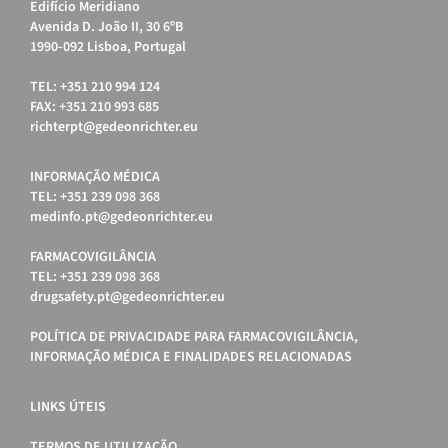
Edifício Meridiano
Avenida D. João II, 30 6ºB
1990-092 Lisboa, Portugal
TEL: +351 210 994 124
FAX: +351 210 993 685
richterpt@gedeonrichter.eu
INFORMAÇÃO MÉDICA
TEL: +351 239 098 368
medinfo.pt@gedeonrichter.eu
FARMACOVIGILÂNCIA
TEL: +351 239 098 368
drugsafety.pt@gedeonrichter.eu
POLÍTICA DE PRIVACIDADE PARA FARMACOVIGILÂNCIA,
INFORMAÇÃO MÉDICA E FINALIDADES RELACIONADAS
LINKS ÚTEIS
TERMOS DE UTILIZAÇÃO