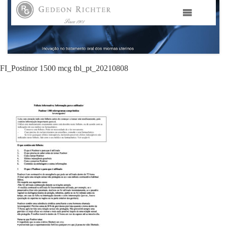
HOME
GEDEON RICHTER PORTUGAL
FI_Postinor 1500 mcg tbl_pt_20210808
GEDEON RICHTER GRUPO
ÁREAS TERAPÊUTICAS
MEDIA
CONTACTOS
FAMA