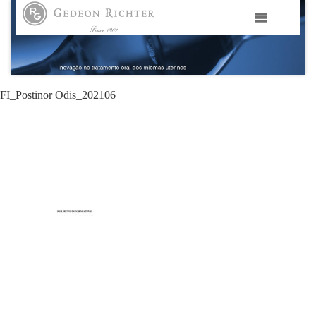
HOME
GEDEON RICHTER PORTUGAL
FI_Postinor Odis_202106
GEDEON RICHTER GRUPO
ÁREAS TERAPÊUTICAS
MEDIA
CONTACTOS
FAMA