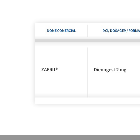
NOME COMERCIAL
DCI/ DOSAGEM/ FORMA
ZAFRIL®
Dienogest 2 mg