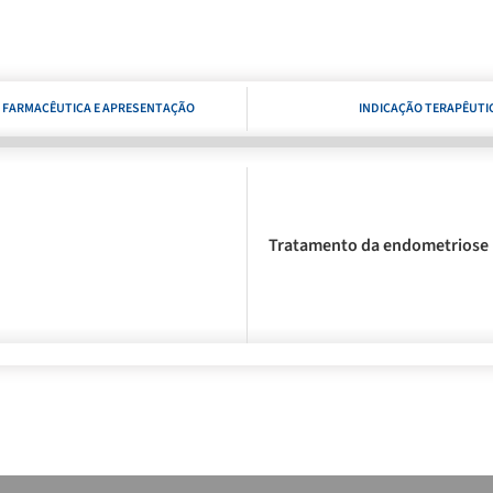
 FARMACÊUTICA E APRESENTAÇÃO
INDICAÇÃO TERAPÊUTI
Tratamento da endometriose