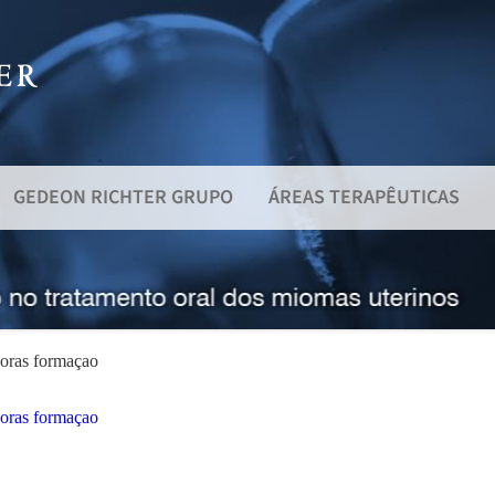
GEDEON RICHTER GRUPO
ÁREAS TERAPÊUTICAS
horas formaçao
horas formaçao