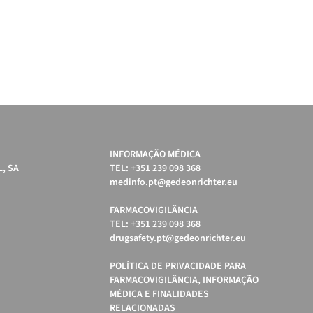
INFORMAÇÃO MÉDICA
, SA
TEL: +351 239 098 368
medinfo.pt@gedeonrichter.eu
FARMACOVIGILÂNCIA
TEL: +351 239 098 368
drugsafety.pt@gedeonrichter.eu
POLÍTICA DE PRIVACIDADE PARA
FARMACOVIGILÂNCIA, INFORMAÇÃO
MÉDICA E FINALIDADES
RELACIONADAS