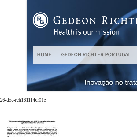
HOME
GEDEON RICHTER PORTUGAL
26-doc-rch161114er01e