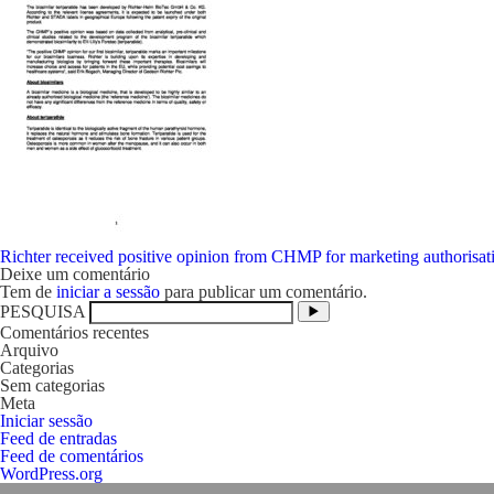
Navegação
Richter received positive opinion from CHMP for marketing authorisation
de
Deixe um comentário
artigos
Tem de
iniciar a sessão
para publicar um comentário.
PESQUISA
Comentários recentes
Arquivo
Categorias
Sem categorias
Meta
Iniciar sessão
Feed de entradas
Feed de comentários
WordPress.org