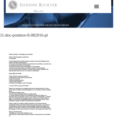
HOME
GEDEON RICHTER PORTUGAL
11-doc-postinor-fi-082016-pt
GEDEON RICHTER GRUPO
ÁREAS TERAPÊUTICAS
MEDIA
CONTACTOS
FAMA