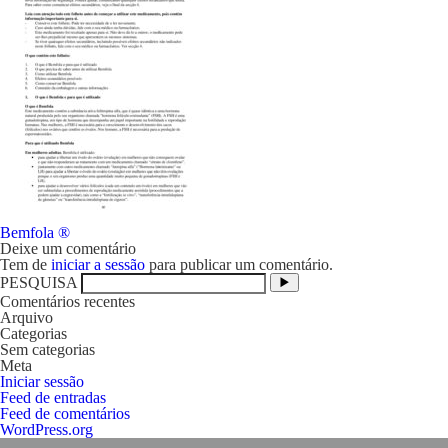
Navegação
Bemfola ®
de
Deixe um comentário
artigos
Tem de
iniciar a sessão
para publicar um comentário.
PESQUISA
Comentários recentes
Arquivo
Categorias
Sem categorias
Meta
Iniciar sessão
Feed de entradas
Feed de comentários
WordPress.org