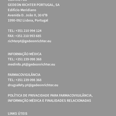
GEDEON RICHTER PORTUGAL, SA
Edifício Meridiano
Avenida D. João II, 30 6ºB
1990-092 Lisboa, Portugal
TEL: +351 210 994 124
FAX: +351 210 993 685
richterpt@gedeonrichter.eu
INFORMAÇÃO MÉDICA
TEL: +351 239 098 368
medinfo.pt@gedeonrichter.eu
FARMACOVIGILÂNCIA
TEL: +351 239 098 368
drugsafety.pt@gedeonrichter.eu
POLÍTICA DE PRIVACIDADE PARA FARMACOVIGILÂNCIA,
INFORMAÇÃO MÉDICA E FINALIDADES RELACIONADAS
LINKS ÚTEIS