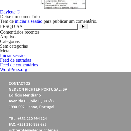
Navegação
Daylette ®
de
Deixe um comentário
artigos
Tem de
iniciar a sessão
para publicar um comentário.
PESQUISA
Comentários recentes
Arquivo
Categorias
Sem categorias
Meta
Iniciar sessão
Feed de entradas
Feed de comentários
WordPress.org
CONTACTOS
GEDEON RICHTER PORTUGAL, SA
Edifício Meridiano
Avenida D. João II, 30 6ºB
1990-092 Lisboa, Portugal
TEL: +351 210 994 124
FAX: +351 210 993 685
richterpt@gedeonrichter.eu