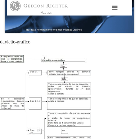
HOME
GEDEON RICHTER PORTUGAL
daylette-grafico
GEDEON RICHTER GRUPO
ÁREAS TERAPÊUTICAS
MEDIA
CONTACTOS
FAMA