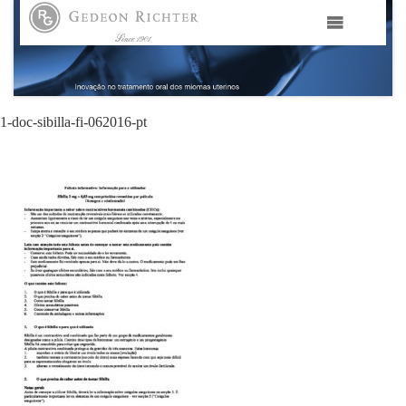
HOME
GEDEON RICHTER PORTUGAL
1-doc-sibilla-fi-062016-pt
GEDEON RICHTER GRUPO
ÁREAS TERAPÊUTICAS
MEDIA
CONTACTOS
FAMA