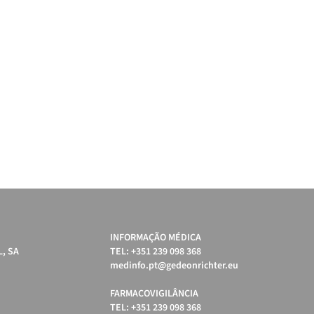
INFORMAÇÃO MÉDICA
, SA
TEL: +351 239 098 368
medinfo.pt@gedeonrichter.eu
FARMACOVIGILÂNCIA
TEL: +351 239 098 368