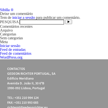
Navegação
Sibilla ®
de
Deixe um comentário
artigos
Tem de
iniciar a sessão
para publicar um comentário.
PESQUISA
Comentários recentes
Arquivo
Categorias
Sem categorias
Meta
Iniciar sessão
Feed de entradas
Feed de comentários
WordPress.org
CONTACTOS
GEDEON RICHTER PORTUGAL, SA
Edifício Meridiano
Avenida D. João II, 30 6ºB
1990-092 Lisboa, Portugal
TEL: +351 210 994 124
FAX: +351 210 993 685
richterpt@gedeonrichter.eu