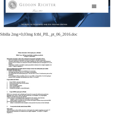
HOME
GEDEON RICHTER PORTUGAL
Sibilla 2mg+0,03mg fctbl_PIL_pt_06_2016.doc
GEDEON RICHTER GRUPO
ÁREAS TERAPÊUTICAS
MEDIA
CONTACTOS
FAMA