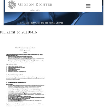
HOME
GEDEON RICHTER PORTUGAL
PIL Zafril_pt_20210416
GEDEON RICHTER GRUPO
ÁREAS TERAPÊUTICAS
MEDIA
CONTACTOS
FAMA