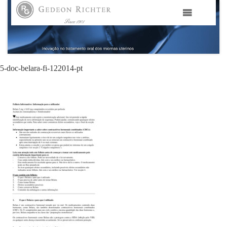
HOME
GEDEON RICHTER PORTUGAL
5-doc-belara-fi-122014-pt
GEDEON RICHTER GRUPO
ÁREAS TERAPÊUTICAS
MEDIA
CONTACTOS
FAMA